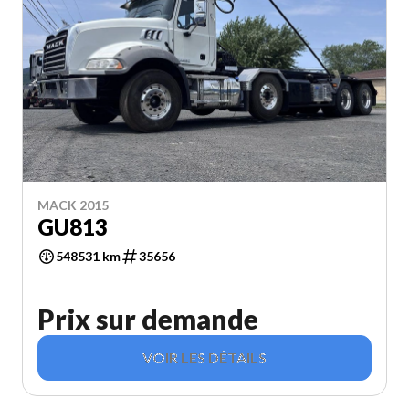
MACK 2015
GU813
548531 km
35656
Prix sur demande
VOIR LES DÉTAILS