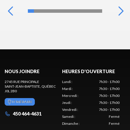
NOUS JOINDRE
HEURES D'OUVERTURE
2745 RUE PRINCIPALE
Lundi
:
7h30 - 17h00
SAINT-JEAN-BAPTISTE
, QUÉBEC
Mardi
:
7h30 - 17h00
J0L 2B0
Mercredi
:
7h30 - 17h00
ITINÉRAIRE
Jeudi
:
7h30 - 17h00
Vendredi
:
7h30 - 17h00
450 464-4631
Samedi
:
Fermé
Dimanche
:
Fermé