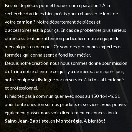
Besoin de pièces pour effectuer une réparation ? À la
recherche d’articles bien précis pour rehausser le look de
votre
camion
? Notre département de
pièces et
d’accessoires
est là pour ça. En cas de problèmes plus sérieux
qui nécessitent une attention particulière, notre équipe de
mécanique s’en occupe ! Ce sont des personnes expertes et
formées, qui connaissent à fond leur métier.
Depuis notre création, nous nous sommes donné pour mission
d’offrir à notre clientèle ce qu’il y a de mieux. Jour après jour,
notre équipe se distingue par un service à la fois attentionné
et professionnel.
N’hésitez pas à communiquer avec nous au
450 464-4631
pour toute question sur nos produits et services. Vous pouvez
également passer nous voir directement en concession à
Saint-Jean-Baptiste
, en
Montérégie
. À bientôt !