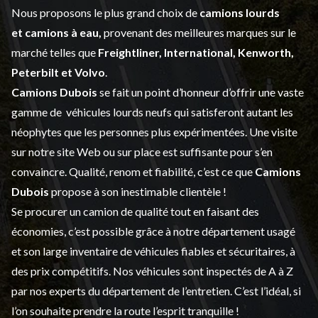
Nous proposons le plus grand choix de
camions lourds
et
camions à eau,
provenant des meilleures marques sur le
marché telles que
Freightliner, International, Kenworth,
Peterbilt et Volvo
.
Camions Dubois
se fait un point d’honneur d’offrir une vaste
gamme de
véhicules lourds neufs
qui satisferont autant les
néophytes que les personnes plus expérimentées. Une visite
sur notre site Web ou sur place est suffisante pour s’en
convaincre. Qualité, renom et fiabilité, c’est ce que
Camions
Dubois
propose à son inestimable clientèle !
Se procurer un camion de qualité tout en faisant des
économies, c’est possible grâce à notre
département usagé
et son large inventaire de véhicules fiables et sécuritaires, à
des prix compétitifs. Nos véhicules sont inspectés de A à Z
par nos experts du département de l’
entretien
. C’est l’idéal, si
l’on souhaite prendre la route l’esprit tranquille !