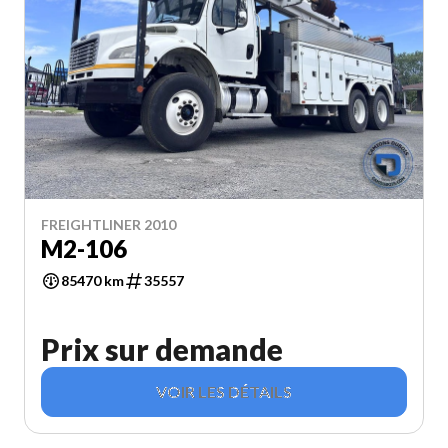
FREIGHTLINER 2010
M2-106
85470 km
35557
Prix sur demande
VOIR LES DÉTAILS