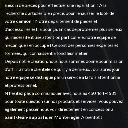
Besoin de pièces pour effectuer une réparation ? À la
recherche d’articles bien précis pour rehausser le look de
votre
camion
? Notre département de
pièces et
d’accessoires
est là pour ça. En cas de problèmes plus sérieux
qui nécessitent une attention particulière, notre équipe de
mécanique s’en occupe ! Ce sont des personnes expertes et
formées, qui connaissent à fond leur métier.
Depuis notre création, nous nous sommes donné pour mission
d’offrir à notre clientèle ce qu’il y a de mieux. Jour après jour,
notre équipe se distingue par un service à la fois attentionné
et professionnel.
N’hésitez pas à communiquer avec nous au
450 464-4631
pour toute question sur nos produits et services. Vous pouvez
également passer nous voir directement en concession à
Saint-Jean-Baptiste
, en
Montérégie
. À bientôt !