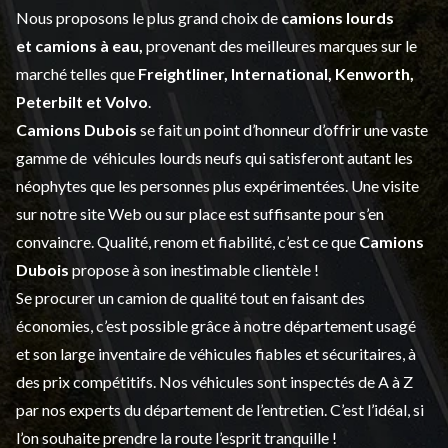
Nous proposons le plus grand choix de
camions lourds
et
camions à eau,
provenant des meilleures marques sur le
marché telles que
Freightliner, International, Kenworth,
Peterbilt et Volvo
.
Camions Dubois
se fait un point d’honneur d’offrir une vaste
gamme de
véhicules lourds neufs
qui satisferont autant les
néophytes que les personnes plus expérimentées. Une visite
sur notre site Web ou sur place est suffisante pour s’en
convaincre. Qualité, renom et fiabilité, c’est ce que
Camions
Dubois
propose à son inestimable clientèle !
Se procurer un camion de qualité tout en faisant des
économies, c’est possible grâce à notre
département usagé
et son large inventaire de véhicules fiables et sécuritaires, à
des prix compétitifs. Nos véhicules sont inspectés de A à Z
par nos experts du département de l’
entretien
. C’est l’idéal, si
l’on souhaite prendre la route l’esprit tranquille !