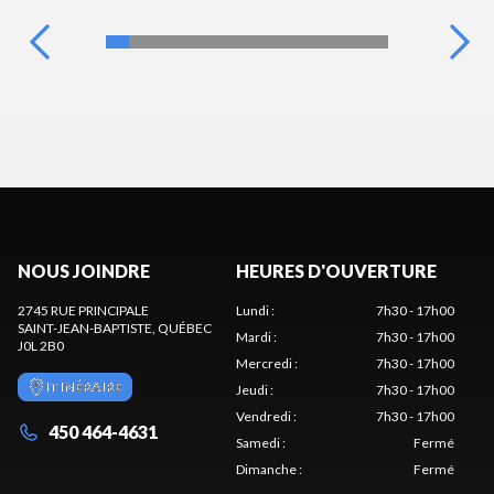
NOUS JOINDRE
HEURES D'OUVERTURE
2745 RUE PRINCIPALE
Lundi
:
7h30 - 17h00
SAINT-JEAN-BAPTISTE
, QUÉBEC
Mardi
:
7h30 - 17h00
J0L 2B0
Mercredi
:
7h30 - 17h00
ITINÉRAIRE
Jeudi
:
7h30 - 17h00
Vendredi
:
7h30 - 17h00
450 464-4631
Samedi
:
Fermé
Dimanche
:
Fermé