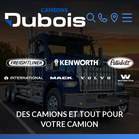
DES CAMIONS ET TOUT POUR
VOTRE CAMION