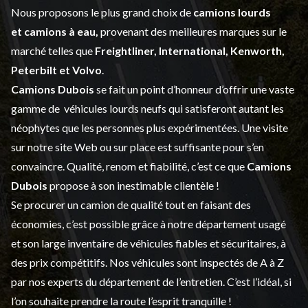
Nous proposons le plus grand choix de
camions lourds
et
camions à eau,
provenant des meilleures marques sur le
marché telles que
Freightliner, International, Kenworth,
Peterbilt et Volvo
.
Camions Dubois
se fait un point d’honneur d’offrir une vaste
gamme de
véhicules lourds neufs
qui satisferont autant les
néophytes que les personnes plus expérimentées. Une visite
sur notre site Web ou sur place est suffisante pour s’en
convaincre. Qualité, renom et fiabilité, c’est ce que
Camions
Dubois
propose à son inestimable clientèle !
Se procurer un camion de qualité tout en faisant des
économies, c’est possible grâce à notre
département usagé
et son large inventaire de véhicules fiables et sécuritaires, à
des prix compétitifs. Nos véhicules sont inspectés de A à Z
par nos experts du département de l’
entretien
. C’est l’idéal, si
l’on souhaite prendre la route l’esprit tranquille !