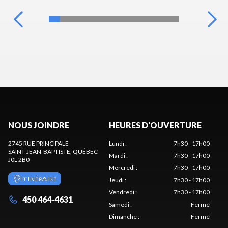
NOUS JOINDRE
HEURES D'OUVERTURE
2745 RUE PRINCIPALE
Lundi
:
7h30 - 17h00
SAINT-JEAN-BAPTISTE
, QUÉBEC
Mardi
:
7h30 - 17h00
J0L 2B0
Mercredi
:
7h30 - 17h00
ITINÉRAIRE
Jeudi
:
7h30 - 17h00
Vendredi
:
7h30 - 17h00
450 464-4631
Samedi
:
Fermé
Dimanche
:
Fermé