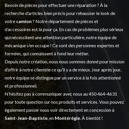
Besoin de pièces pour effectuer une réparation ? À la
recherche d’articles bien précis pour rehausser le look de
votre
camion
? Notre département de
pièces et
d’accessoires
est là pour ça. En cas de problèmes plus sérieux
qui nécessitent une attention particulière, notre équipe de
mécanique s’en occupe ! Ce sont des personnes expertes et
formées, qui connaissent à fond leur métier.
Depuis notre création, nous nous sommes donné pour mission
d’offrir à notre clientèle ce qu’il y a de mieux. Jour après jour,
notre équipe se distingue par un service à la fois attentionné
et professionnel.
N’hésitez pas à communiquer avec nous au
450 464-4631
pour toute question sur nos produits et services. Vous pouvez
également passer nous voir directement en concession à
Saint-Jean-Baptiste
, en
Montérégie
. À bientôt !