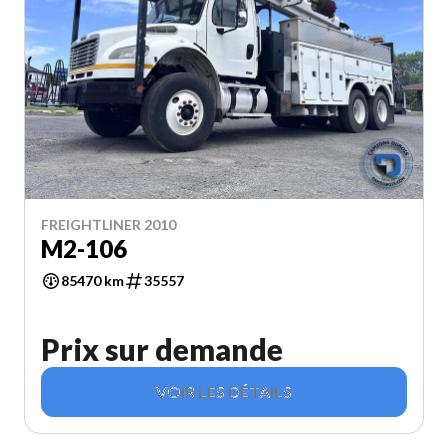
FREIGHTLINER 2010
M2-106
85470 km
35557
Prix sur demande
VOIR LES DÉTAILS