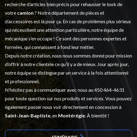
recherche d’articles bien précis pour rehausser le look de
votre
camion
? Notre département de
pièces et
d’accessoires
est là pour ça. En cas de problèmes plus sérieux
qui nécessitent une attention particulière, notre équipe de
mécanique s’en occupe ! Ce sont des personnes expertes et
formées, qui connaissent à fond leur métier.
Depuis notre création, nous nous sommes donné pour mission
d’offrir à notre clientèle ce qu’il y a de mieux. Jour après jour,
notre équipe se distingue par un service à la fois attentionné
et professionnel.
N’hésitez pas à communiquer avec nous au
450 464-4631
pour toute question sur nos produits et services. Vous pouvez
également passer nous voir directement en concession à
Saint-Jean-Baptiste
, en
Montérégie
. À bientôt !