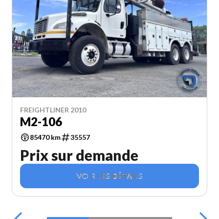
FREIGHTLINER 2010
M2-106
85470 km
35557
Prix sur demande
VOIR LES DÉTAILS