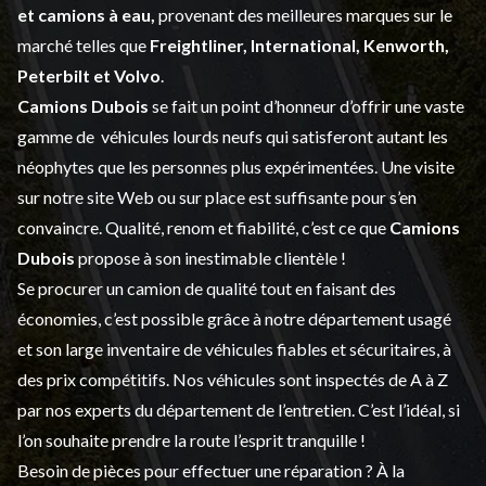
et
camions à eau,
provenant des meilleures marques sur le
marché telles que
Freightliner, International, Kenworth,
Peterbilt et Volvo
.
Camions Dubois
se fait un point d’honneur d’offrir une vaste
gamme de
véhicules lourds neufs
qui satisferont autant les
néophytes que les personnes plus expérimentées. Une visite
sur notre site Web ou sur place est suffisante pour s’en
convaincre. Qualité, renom et fiabilité, c’est ce que
Camions
Dubois
propose à son inestimable clientèle !
Se procurer un camion de qualité tout en faisant des
économies, c’est possible grâce à notre
département usagé
et son large inventaire de véhicules fiables et sécuritaires, à
des prix compétitifs. Nos véhicules sont inspectés de A à Z
par nos experts du département de l’
entretien
. C’est l’idéal, si
l’on souhaite prendre la route l’esprit tranquille !
Besoin de pièces pour effectuer une réparation ? À la