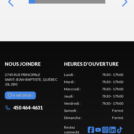
NOUS JOINDRE
HEURES D'OUVERTURE
2745 RUE PRINCIPALE
Lundi
:
7h30 - 17h00
SAINT-JEAN-BAPTISTE
, QUÉBEC
Mardi
:
7h30 - 17h00
J0L 2B0
Mercredi
:
7h30 - 17h00
ITINÉRAIRE
Jeudi
:
7h30 - 17h00
Vendredi
:
7h30 - 17h00
450 464-4631
Samedi
:
Fermé
Dimanche
:
Fermé
Restez
connecté