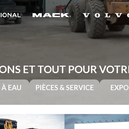
ONS ET TOUT POUR VOT
 À EAU
PIÈCES & SERVICE
EXPO