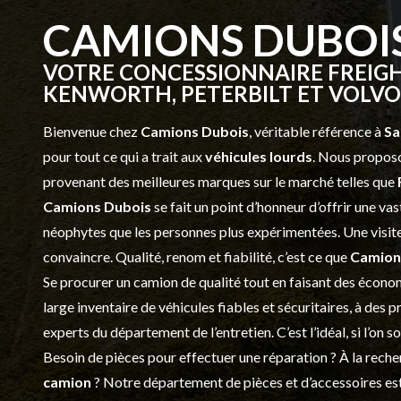
CAMIONS DUBOI
VOTRE CONCESSIONNAIRE FREIGH
KENWORTH, PETERBILT ET VOLVO 
Bienvenue chez
Camions Dubois
, véritable référence à
Sa
pour tout ce qui a trait aux
véhicules lourds
. Nous proposo
provenant des meilleures marques sur le marché telles que
Camions Dubois
se fait un point d’honneur d’offrir une 
néophytes que les personnes plus expérimentées. Une visite 
convaincre. Qualité, renom et fiabilité, c’est ce que
Camion
Se procurer un camion de qualité tout en faisant des économ
large inventaire de véhicules fiables et sécuritaires, à des 
experts du département de l’
entretien
. C’est l’idéal, si l’on
Besoin de pièces pour effectuer une réparation ? À la recher
camion
? Notre département de
pièces et d’accessoires
est