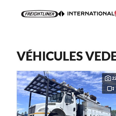
VÉHICULES VED
2