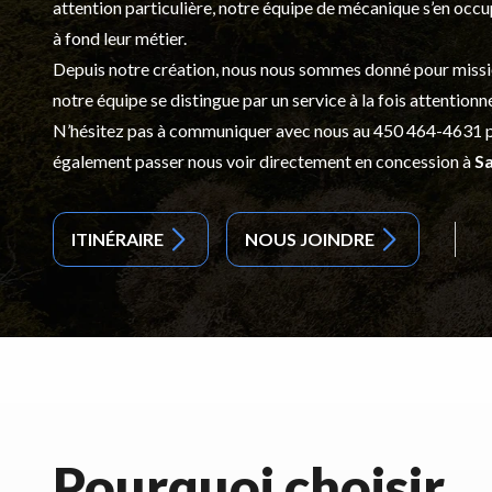
attention particulière, notre équipe de mécanique s’en occ
à fond leur métier.
Depuis notre création, nous nous sommes donné pour mission d
notre équipe se distingue par un service à la fois attentionn
N’hésitez pas à communiquer avec nous au
450 464-4631
p
également passer nous voir directement en concession à
Sa
ITINÉRAIRE
NOUS JOINDRE
Pourquoi choisir