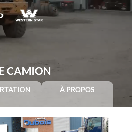
RE CAMION
RTATION
À PROPOS