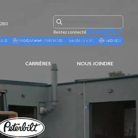
 2B0
Restez connecté
ÈRES
PROGRAMME PRIVILÈGE
INFOLETTRE
ENGLISH
CARRIÈRES
NOUS JOINDRE