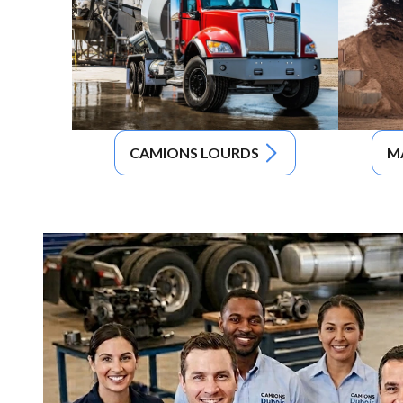
CAMIONS LOURDS
M