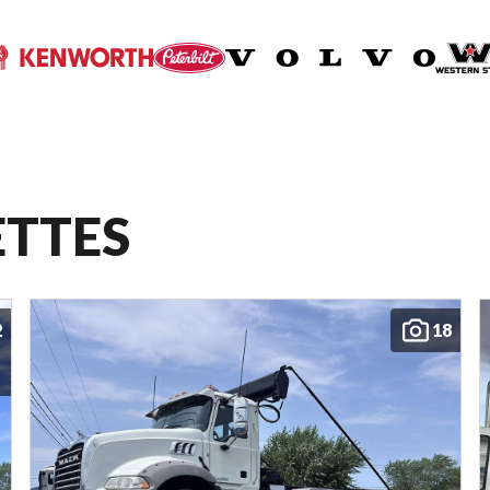
ETTES
2
18