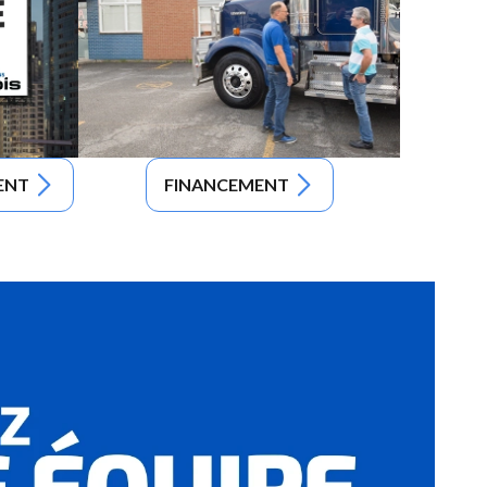
ENT
FINANCEMENT