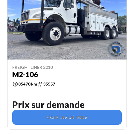
FREIGHTLINER 2010
M2-106
85470 km
35557
Prix sur demande
VOIR LES DÉTAILS