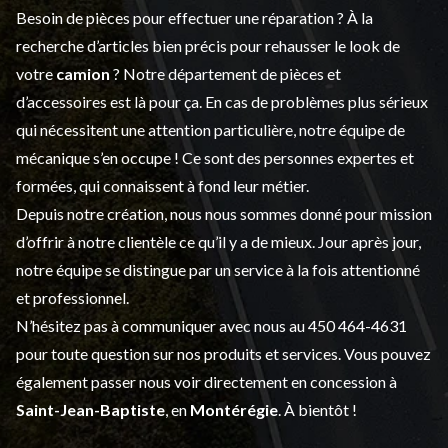
Besoin de pièces pour effectuer une réparation ? À la
recherche d’articles bien précis pour rehausser le look de
votre
camion
? Notre département de
pièces et
d’accessoires
est là pour ça. En cas de problèmes plus sérieux
qui nécessitent une attention particulière, notre équipe de
mécanique s’en occupe ! Ce sont des personnes expertes et
formées, qui connaissent à fond leur métier.
Depuis notre création, nous nous sommes donné pour mission
d’offrir à notre clientèle ce qu’il y a de mieux. Jour après jour,
notre équipe se distingue par un service à la fois attentionné
et professionnel.
N’hésitez pas à communiquer avec nous au
450 464-4631
pour toute question sur nos produits et services. Vous pouvez
également passer nous voir directement en concession à
Saint-Jean-Baptiste
, en
Montérégie
. À bientôt !