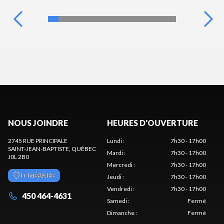
NOUS JOINDRE
HEURES D'OUVERTURE
2745 RUE PRINCIPALE
Lundi
:
7h30 - 17h00
SAINT-JEAN-BAPTISTE
, QUÉBEC
Mardi
:
7h30 - 17h00
J0L 2B0
Mercredi
:
7h30 - 17h00
ITINÉRAIRE
Jeudi
:
7h30 - 17h00
Vendredi
:
7h30 - 17h00
450 464-4631
Samedi
:
Fermé
Dimanche
:
Fermé