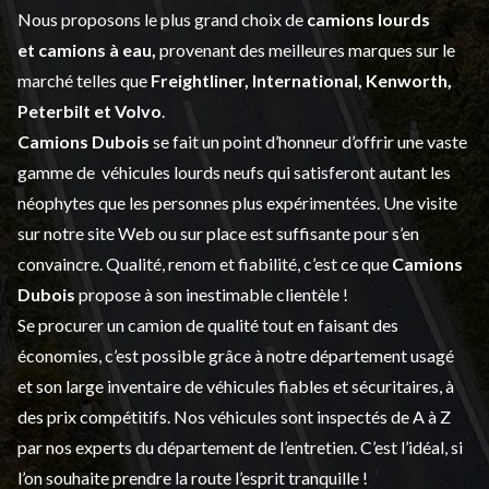
Nous proposons le plus grand choix de
camions lourds
et
camions à eau,
provenant des meilleures marques sur le
marché telles que
Freightliner, International, Kenworth,
Peterbilt et Volvo
.
Camions Dubois
se fait un point d’honneur d’offrir une vaste
gamme de
véhicules lourds neufs
qui satisferont autant les
néophytes que les personnes plus expérimentées. Une visite
sur notre site Web ou sur place est suffisante pour s’en
convaincre. Qualité, renom et fiabilité, c’est ce que
Camions
Dubois
propose à son inestimable clientèle !
Se procurer un camion de qualité tout en faisant des
économies, c’est possible grâce à notre
département usagé
et son large inventaire de véhicules fiables et sécuritaires, à
des prix compétitifs. Nos véhicules sont inspectés de A à Z
par nos experts du département de l’
entretien
. C’est l’idéal, si
l’on souhaite prendre la route l’esprit tranquille !