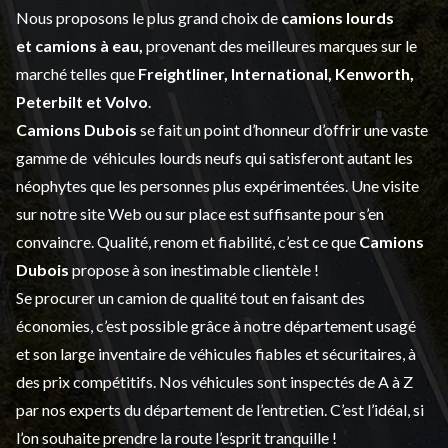
Nous proposons le plus grand choix de
camions lourds
et
camions à eau,
provenant des meilleures marques sur le
marché telles que
Freightliner, International, Kenworth,
Peterbilt et Volvo
.
Camions Dubois
se fait un point d’honneur d’offrir une vaste
gamme de
véhicules lourds neufs
qui satisferont autant les
néophytes que les personnes plus expérimentées. Une visite
sur notre site Web ou sur place est suffisante pour s’en
convaincre. Qualité, renom et fiabilité, c’est ce que
Camions
Dubois
propose à son inestimable clientèle !
Se procurer un camion de qualité tout en faisant des
économies, c’est possible grâce à notre
département usagé
et son large inventaire de véhicules fiables et sécuritaires, à
des prix compétitifs. Nos véhicules sont inspectés de A à Z
par nos experts du département de l’
entretien
. C’est l’idéal, si
l’on souhaite prendre la route l’esprit tranquille !