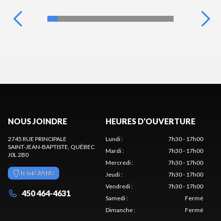
NOUS JOINDRE
HEURES D'OUVERTURE
2745 RUE PRINCIPALE
Lundi
:
7h30 - 17h00
SAINT-JEAN-BAPTISTE
, QUÉBEC
Mardi
:
7h30 - 17h00
J0L 2B0
Mercredi
:
7h30 - 17h00
ITINÉRAIRE
Jeudi
:
7h30 - 17h00
Vendredi
:
7h30 - 17h00
450 464-4631
Samedi
:
Fermé
Dimanche
:
Fermé