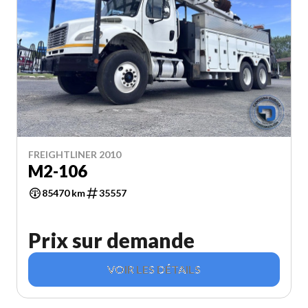
FREIGHTLINER 2010
M2-106
85470 km
35557
Prix sur demande
VOIR LES DÉTAILS