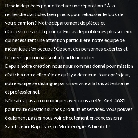
Besoin de pièces pour effectuer une réparation ? À la
recherche d’articles bien précis pour rehausser le look de
votre
camion
? Notre département de
pièces et
d’accessoires
est là pour ça. En cas de problèmes plus sérieux
qui nécessitent une attention particulière, notre équipe de
mécanique s’en occupe ! Ce sont des personnes expertes et
formées, qui connaissent à fond leur métier.
Depuis notre création, nous nous sommes donné pour mission
d’offrir à notre clientèle ce qu’il y a de mieux. Jour après jour,
notre équipe se distingue par un service à la fois attentionné
et professionnel.
N’hésitez pas à communiquer avec nous au
450 464-4631
pour toute question sur nos produits et services. Vous pouvez
également passer nous voir directement en concession à
Saint-Jean-Baptiste
, en
Montérégie
. À bientôt !