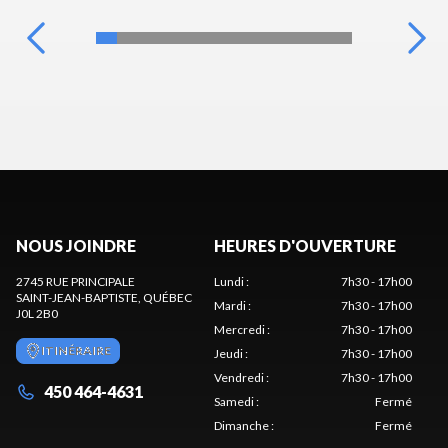
NOUS JOINDRE
HEURES D'OUVERTURE
2745 RUE PRINCIPALE
Lundi
:
7h30 - 17h00
SAINT-JEAN-BAPTISTE
, QUÉBEC
Mardi
:
7h30 - 17h00
J0L 2B0
Mercredi
:
7h30 - 17h00
ITINÉRAIRE
Jeudi
:
7h30 - 17h00
Vendredi
:
7h30 - 17h00
450 464-4631
Samedi
:
Fermé
Dimanche
:
Fermé