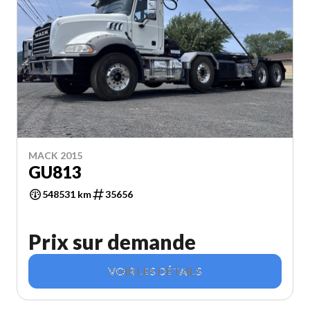
MACK 2015
GU813
548531 km
35656
Prix sur demande
VOIR LES DÉTAILS