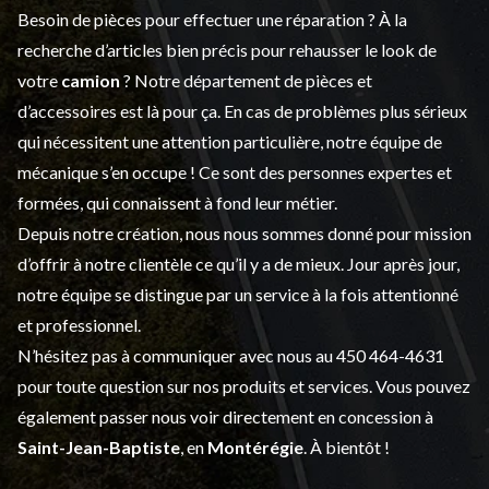
Besoin de pièces pour effectuer une réparation ? À la
recherche d’articles bien précis pour rehausser le look de
votre
camion
? Notre département de
pièces et
d’accessoires
est là pour ça. En cas de problèmes plus sérieux
qui nécessitent une attention particulière, notre équipe de
mécanique s’en occupe ! Ce sont des personnes expertes et
formées, qui connaissent à fond leur métier.
Depuis notre création, nous nous sommes donné pour mission
d’offrir à notre clientèle ce qu’il y a de mieux. Jour après jour,
notre équipe se distingue par un service à la fois attentionné
et professionnel.
N’hésitez pas à communiquer avec nous au
450 464-4631
pour toute question sur nos produits et services. Vous pouvez
également passer nous voir directement en concession à
Saint-Jean-Baptiste
, en
Montérégie
. À bientôt !