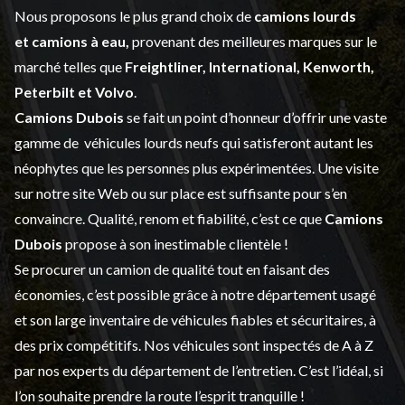
Nous proposons le plus grand choix de
camions lourds
et
camions à eau,
provenant des meilleures marques sur le
marché telles que
Freightliner, International, Kenworth,
Peterbilt et Volvo
.
Camions Dubois
se fait un point d’honneur d’offrir une vaste
gamme de
véhicules lourds neufs
qui satisferont autant les
néophytes que les personnes plus expérimentées. Une visite
sur notre site Web ou sur place est suffisante pour s’en
convaincre. Qualité, renom et fiabilité, c’est ce que
Camions
Dubois
propose à son inestimable clientèle !
Se procurer un camion de qualité tout en faisant des
économies, c’est possible grâce à notre
département usagé
et son large inventaire de véhicules fiables et sécuritaires, à
des prix compétitifs. Nos véhicules sont inspectés de A à Z
par nos experts du département de l’
entretien
. C’est l’idéal, si
l’on souhaite prendre la route l’esprit tranquille !