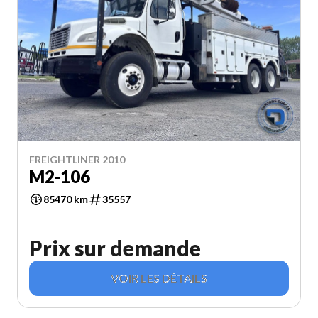
FREIGHTLINER 2010
M2-106
85470 km
35557
Prix sur demande
VOIR LES DÉTAILS