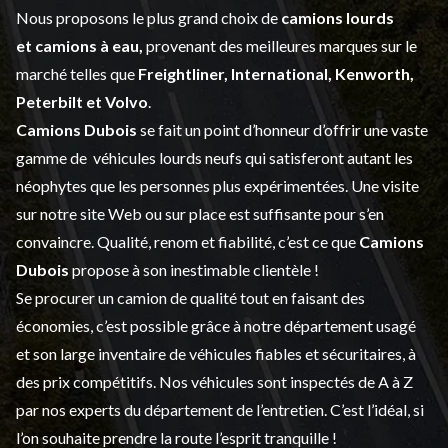
Nous proposons le plus grand choix de
camions lourds
et
camions à eau,
provenant des meilleures marques sur le
marché telles que
Freightliner, International, Kenworth,
Peterbilt et Volvo
.
Camions Dubois
se fait un point d’honneur d’offrir une vaste
gamme de
véhicules lourds neufs
qui satisferont autant les
néophytes que les personnes plus expérimentées. Une visite
sur notre site Web ou sur place est suffisante pour s’en
convaincre. Qualité, renom et fiabilité, c’est ce que
Camions
Dubois
propose à son inestimable clientèle !
Se procurer un camion de qualité tout en faisant des
économies, c’est possible grâce à notre
département usagé
et son large inventaire de véhicules fiables et sécuritaires, à
des prix compétitifs. Nos véhicules sont inspectés de A à Z
par nos experts du département de l’
entretien
. C’est l’idéal, si
l’on souhaite prendre la route l’esprit tranquille !