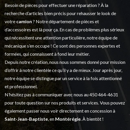
Besoin de pièces pour effectuer une réparation ? À la
recherche d’articles bien précis pour rehausser le look de
votre
camion
? Notre département de
pièces et
d’accessoires
est là pour ça. En cas de problèmes plus sérieux
qui nécessitent une attention particulière, notre équipe de
mécanique s’en occupe ! Ce sont des personnes expertes et
formées, qui connaissent à fond leur métier.
Depuis notre création, nous nous sommes donné pour mission
d’offrir à notre clientèle ce qu’il y a de mieux. Jour après jour,
notre équipe se distingue par un service à la fois attentionné
et professionnel.
N’hésitez pas à communiquer avec nous au
450 464-4631
pour toute question sur nos produits et services. Vous pouvez
également passer nous voir directement en concession à
Saint-Jean-Baptiste
, en
Montérégie
. À bientôt !