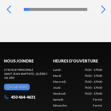
NOUS JOINDRE
HEURES D'OUVERTURE
2745 RUE PRINCIPALE
Lundi
:
7h30 - 17h00
SAINT-JEAN-BAPTISTE
, QUÉBEC
Mardi
:
7h30 - 17h00
J0L 2B0
Mercredi
:
7h30 - 17h00
ITINÉRAIRE
Jeudi
:
7h30 - 17h00
Vendredi
:
7h30 - 17h00
450 464-4631
Samedi
:
Fermé
Dimanche
:
Fermé