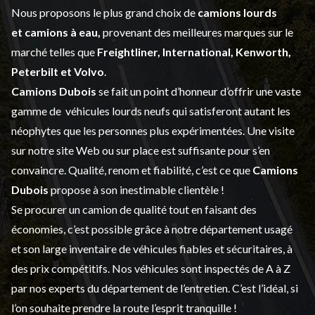
Nous proposons le plus grand choix de
camions lourds
et
camions à eau,
provenant des meilleures marques sur le
marché telles que
Freightliner, International, Kenworth,
Peterbilt et Volvo
.
Camions Dubois
se fait un point d’honneur d’offrir une vaste
gamme de
véhicules lourds neufs
qui satisferont autant les
néophytes que les personnes plus expérimentées. Une visite
sur notre site Web ou sur place est suffisante pour s’en
convaincre. Qualité, renom et fiabilité, c’est ce que
Camions
Dubois
propose à son inestimable clientèle !
Se procurer un camion de qualité tout en faisant des
économies, c’est possible grâce à notre
département usagé
et son large inventaire de véhicules fiables et sécuritaires, à
des prix compétitifs. Nos véhicules sont inspectés de A à Z
par nos experts du département de l’
entretien
. C’est l’idéal, si
l’on souhaite prendre la route l’esprit tranquille !