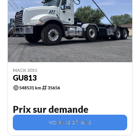
MACK 2015
GU813
548531 km
35656
Prix sur demande
VOIR LES DÉTAILS