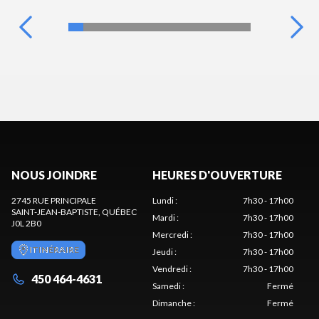
NOUS JOINDRE
HEURES D'OUVERTURE
2745 RUE PRINCIPALE
Lundi
:
7h30 - 17h00
SAINT-JEAN-BAPTISTE
, QUÉBEC
Mardi
:
7h30 - 17h00
J0L 2B0
Mercredi
:
7h30 - 17h00
ITINÉRAIRE
Jeudi
:
7h30 - 17h00
Vendredi
:
7h30 - 17h00
450 464-4631
Samedi
:
Fermé
Dimanche
:
Fermé