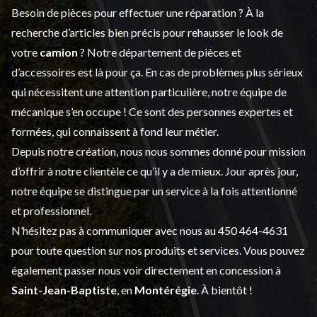
Besoin de pièces pour effectuer une réparation ? À la
recherche d’articles bien précis pour rehausser le look de
votre
camion
? Notre département de
pièces et
d’accessoires
est là pour ça. En cas de problèmes plus sérieux
qui nécessitent une attention particulière, notre équipe de
mécanique s’en occupe ! Ce sont des personnes expertes et
formées, qui connaissent à fond leur métier.
Depuis notre création, nous nous sommes donné pour mission
d’offrir à notre clientèle ce qu’il y a de mieux. Jour après jour,
notre équipe se distingue par un service à la fois attentionné
et professionnel.
N’hésitez pas à communiquer avec nous au
450 464-4631
pour toute question sur nos produits et services. Vous pouvez
également passer nous voir directement en concession à
Saint-Jean-Baptiste
, en
Montérégie
. À bientôt !