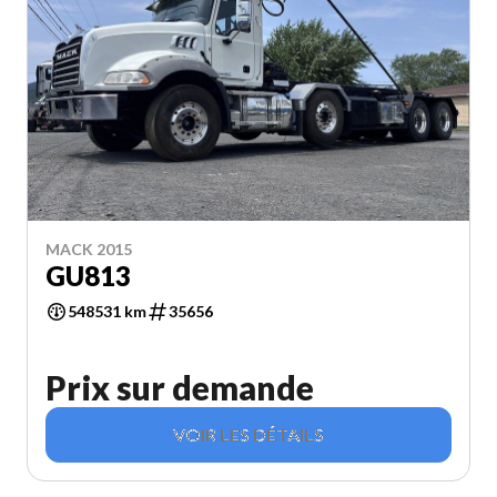
MACK 2015
GU813
548531 km
35656
Prix sur demande
VOIR LES DÉTAILS