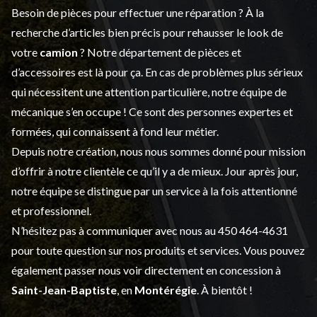
Besoin de pièces pour effectuer une réparation ? À la
recherche d’articles bien précis pour rehausser le look de
votre
camion
? Notre département de
pièces et
d’accessoires
est là pour ça. En cas de problèmes plus sérieux
qui nécessitent une attention particulière, notre équipe de
mécanique s’en occupe ! Ce sont des personnes expertes et
formées, qui connaissent à fond leur métier.
Depuis notre création, nous nous sommes donné pour mission
d’offrir à notre clientèle ce qu’il y a de mieux. Jour après jour,
notre équipe se distingue par un service à la fois attentionné
et professionnel.
N’hésitez pas à communiquer avec nous au
450 464-4631
pour toute question sur nos produits et services. Vous pouvez
également passer nous voir directement en concession à
Saint-Jean-Baptiste
, en
Montérégie
. À bientôt !