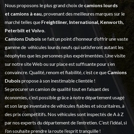
Nous proposons le plus grand choix de
camions lourds
et
camions à eau,
provenant des meilleures marques sur le
marché telles que
Freightliner, International, Kenworth,
Peterbilt et Volvo
.
Camions Dubois
se fait un point d’honneur d’offrir une vaste
gamme de
véhicules lourds neufs
qui satisferont autant les
néophytes que les personnes plus expérimentées. Une visite
sur notre site Web ou sur place est suffisante pour s’en
convaincre. Qualité, renom et fiabilité, c’est ce que
Camions
Dubois
propose à son inestimable clientèle !
Se procurer un camion de qualité tout en faisant des
économies, c’est possible grâce à notre
département usagé
et son large inventaire de véhicules fiables et sécuritaires, à
des prix compétitifs. Nos véhicules sont inspectés de A à Z
par nos experts du département de l’
entretien
. C’est l’idéal, si
l’on souhaite prendre la route l’esprit tranquille !