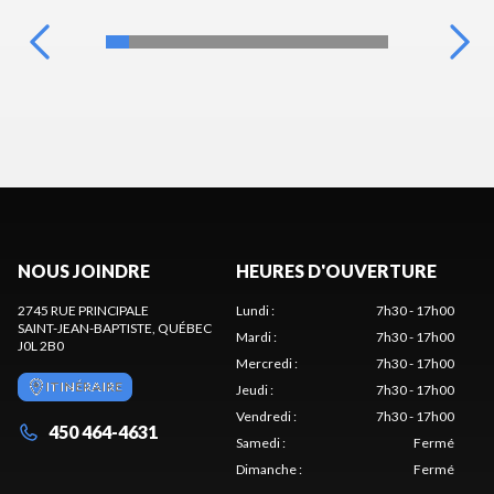
NOUS JOINDRE
HEURES D'OUVERTURE
2745 RUE PRINCIPALE
Lundi
:
7h30 - 17h00
SAINT-JEAN-BAPTISTE
, QUÉBEC
Mardi
:
7h30 - 17h00
J0L 2B0
Mercredi
:
7h30 - 17h00
ITINÉRAIRE
Jeudi
:
7h30 - 17h00
Vendredi
:
7h30 - 17h00
450 464-4631
Samedi
:
Fermé
Dimanche
:
Fermé