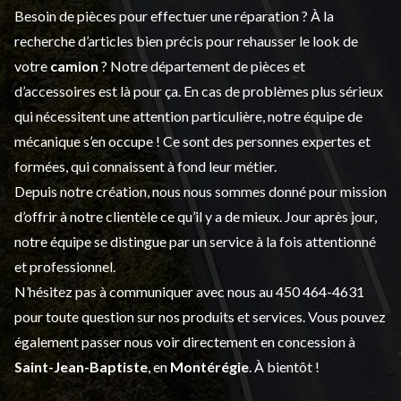
Besoin de pièces pour effectuer une réparation ? À la
recherche d’articles bien précis pour rehausser le look de
votre
camion
? Notre département de
pièces et
d’accessoires
est là pour ça. En cas de problèmes plus sérieux
qui nécessitent une attention particulière, notre équipe de
mécanique s’en occupe ! Ce sont des personnes expertes et
formées, qui connaissent à fond leur métier.
Depuis notre création, nous nous sommes donné pour mission
d’offrir à notre clientèle ce qu’il y a de mieux. Jour après jour,
notre équipe se distingue par un service à la fois attentionné
et professionnel.
N’hésitez pas à communiquer avec nous au
450 464-4631
pour toute question sur nos produits et services. Vous pouvez
également passer nous voir directement en concession à
Saint-Jean-Baptiste
, en
Montérégie
. À bientôt !