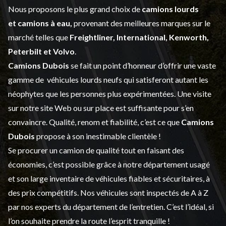
Nous proposons le plus grand choix de
camions lourds
et
camions à eau,
provenant des meilleures marques sur le
marché telles que
Freightliner, International, Kenworth,
Peterbilt et Volvo
.
Camions Dubois
se fait un point d’honneur d’offrir une vaste
gamme de
véhicules lourds neufs
qui satisferont autant les
néophytes que les personnes plus expérimentées. Une visite
sur notre site Web ou sur place est suffisante pour s’en
convaincre. Qualité, renom et fiabilité, c’est ce que
Camions
Dubois
propose à son inestimable clientèle !
Se procurer un camion de qualité tout en faisant des
économies, c’est possible grâce à notre
département usagé
et son large inventaire de véhicules fiables et sécuritaires, à
des prix compétitifs. Nos véhicules sont inspectés de A à Z
par nos experts du département de l’
entretien
. C’est l’idéal, si
l’on souhaite prendre la route l’esprit tranquille !