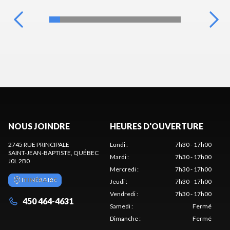
NOUS JOINDRE
HEURES D'OUVERTURE
2745 RUE PRINCIPALE
Lundi
:
7h30 - 17h00
SAINT-JEAN-BAPTISTE
, QUÉBEC
Mardi
:
7h30 - 17h00
J0L 2B0
Mercredi
:
7h30 - 17h00
ITINÉRAIRE
Jeudi
:
7h30 - 17h00
Vendredi
:
7h30 - 17h00
450 464-4631
Samedi
:
Fermé
Dimanche
:
Fermé