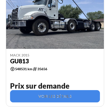
MACK 2015
GU813
548531 km
35656
Prix sur demande
VOIR LES DÉTAILS