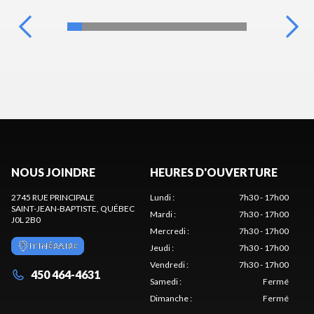
NOUS JOINDRE
HEURES D'OUVERTURE
2745 RUE PRINCIPALE
Lundi
:
7h30 - 17h00
SAINT-JEAN-BAPTISTE
, QUÉBEC
Mardi
:
7h30 - 17h00
J0L 2B0
Mercredi
:
7h30 - 17h00
ITINÉRAIRE
Jeudi
:
7h30 - 17h00
Vendredi
:
7h30 - 17h00
450 464-4631
Samedi
:
Fermé
Dimanche
:
Fermé