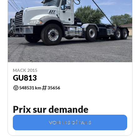
MACK 2015
GU813
548531 km
35656
Prix sur demande
VOIR LES DÉTAILS