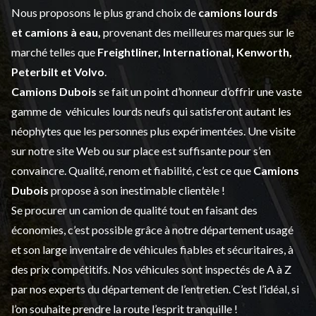
Nous proposons le plus grand choix de
camions lourds
et
camions à eau,
provenant des meilleures marques sur le
marché telles que
Freightliner, International, Kenworth,
Peterbilt et Volvo
.
Camions Dubois
se fait un point d’honneur d’offrir une vaste
gamme de
véhicules lourds neufs
qui satisferont autant les
néophytes que les personnes plus expérimentées. Une visite
sur notre site Web ou sur place est suffisante pour s’en
convaincre. Qualité, renom et fiabilité, c’est ce que
Camions
Dubois
propose à son inestimable clientèle !
Se procurer un camion de qualité tout en faisant des
économies, c’est possible grâce à notre
département usagé
et son large inventaire de véhicules fiables et sécuritaires, à
des prix compétitifs. Nos véhicules sont inspectés de A à Z
par nos experts du département de l’
entretien
. C’est l’idéal, si
l’on souhaite prendre la route l’esprit tranquille !