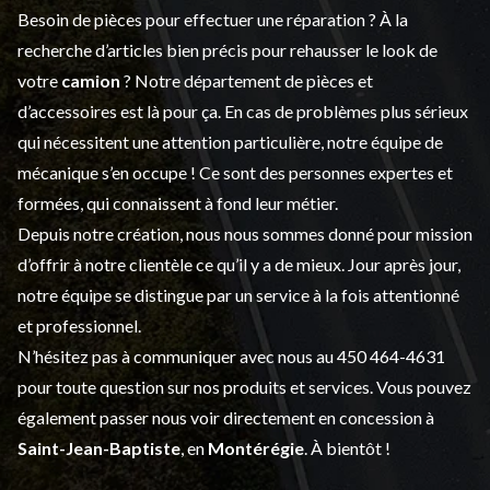
Besoin de pièces pour effectuer une réparation ? À la
recherche d’articles bien précis pour rehausser le look de
votre
camion
? Notre département de
pièces et
d’accessoires
est là pour ça. En cas de problèmes plus sérieux
qui nécessitent une attention particulière, notre équipe de
mécanique s’en occupe ! Ce sont des personnes expertes et
formées, qui connaissent à fond leur métier.
Depuis notre création, nous nous sommes donné pour mission
d’offrir à notre clientèle ce qu’il y a de mieux. Jour après jour,
notre équipe se distingue par un service à la fois attentionné
et professionnel.
N’hésitez pas à communiquer avec nous au
450 464-4631
pour toute question sur nos produits et services. Vous pouvez
également passer nous voir directement en concession à
Saint-Jean-Baptiste
, en
Montérégie
. À bientôt !