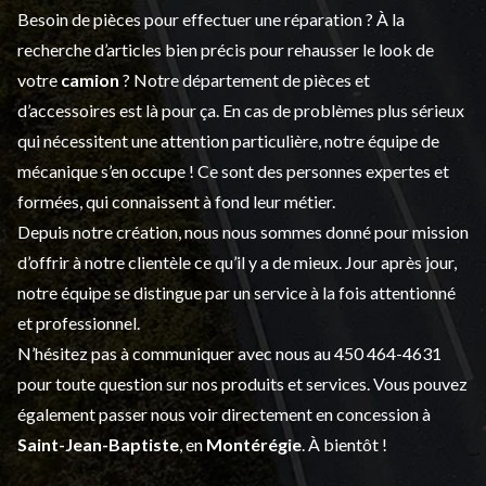
Besoin de pièces pour effectuer une réparation ? À la
recherche d’articles bien précis pour rehausser le look de
votre
camion
? Notre département de
pièces et
d’accessoires
est là pour ça. En cas de problèmes plus sérieux
qui nécessitent une attention particulière, notre équipe de
mécanique s’en occupe ! Ce sont des personnes expertes et
formées, qui connaissent à fond leur métier.
Depuis notre création, nous nous sommes donné pour mission
d’offrir à notre clientèle ce qu’il y a de mieux. Jour après jour,
notre équipe se distingue par un service à la fois attentionné
et professionnel.
N’hésitez pas à communiquer avec nous au
450 464-4631
pour toute question sur nos produits et services. Vous pouvez
également passer nous voir directement en concession à
Saint-Jean-Baptiste
, en
Montérégie
. À bientôt !