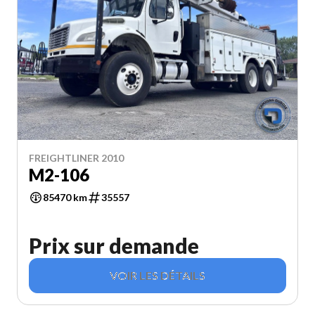
FREIGHTLINER 2010
M2-106
85470 km
35557
Prix sur demande
VOIR LES DÉTAILS