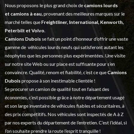
Nous proposons le plus grand choix de
camions lourds
et
camions à eau,
provenant des meilleures marques sur le
marché telles que
Freightliner, International, Kenworth,
Peterbilt et Volvo
.
Camions Dubois
se fait un point d’honneur d’offrir une vaste
gamme de
véhicules lourds neufs
qui satisferont autant les
néophytes que les personnes plus expérimentées. Une visite
sur notre site Web ou sur place est suffisante pour s’en
convaincre. Qualité, renom et fiabilité, c’est ce que
Camions
Dubois
propose à son inestimable clientèle !
Se procurer un camion de qualité tout en faisant des
économies, c’est possible grâce à notre
département usagé
et son large inventaire de véhicules fiables et sécuritaires, à
des prix compétitifs. Nos véhicules sont inspectés de A à Z
par nos experts du département de l’
entretien
. C’est l’idéal, si
l’on souhaite prendre la route l’esprit tranquille !