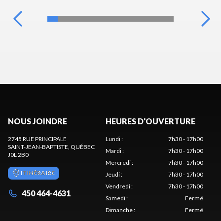
NOUS JOINDRE
HEURES D'OUVERTURE
2745 RUE PRINCIPALE
Lundi
:
7h30 - 17h00
SAINT-JEAN-BAPTISTE
, QUÉBEC
Mardi
:
7h30 - 17h00
J0L 2B0
Mercredi
:
7h30 - 17h00
ITINÉRAIRE
Jeudi
:
7h30 - 17h00
Vendredi
:
7h30 - 17h00
450 464-4631
Samedi
:
Fermé
Dimanche
:
Fermé