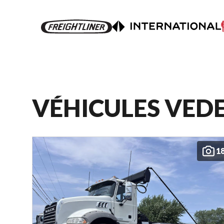
VÉHICULES VED
1