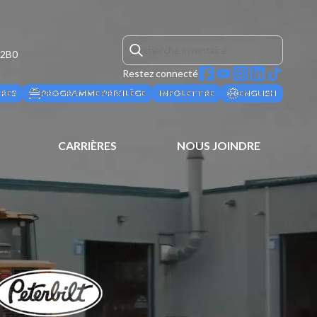
 2B0
Restez connecté
ÈRES
PROGRAMME PRIVILÈGE
INFOLETTRE
ENGLISH
CARRIÈRES
NOUS JOINDRE