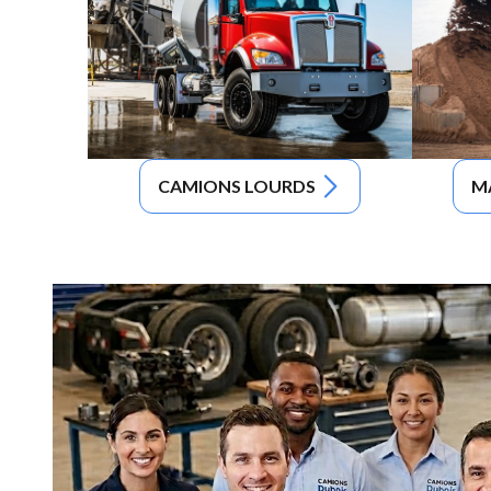
CAMIONS LOURDS
M