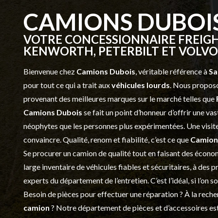
CAMIONS DUBOI
VOTRE CONCESSIONNAIRE FREIGH
KENWORTH, PETERBILT ET VOLVO 
Bienvenue chez
Camions Dubois
, véritable référence à
Sa
pour tout ce qui a trait aux
véhicules lourds
. Nous proposo
provenant des meilleures marques sur le marché telles que
Camions Dubois
se fait un point d’honneur d’offrir une 
néophytes que les personnes plus expérimentées. Une visite 
convaincre. Qualité, renom et fiabilité, c’est ce que
Camion
Se procurer un camion de qualité tout en faisant des économ
large inventaire de véhicules fiables et sécuritaires, à des 
experts du département de l’
entretien
. C’est l’idéal, si l’on
Besoin de pièces pour effectuer une réparation ? À la recher
camion
? Notre département de
pièces et d’accessoires
est