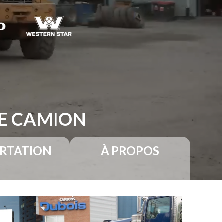
RE CAMION
RTATION
À PROPOS