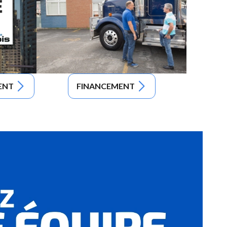
ENT
FINANCEMENT