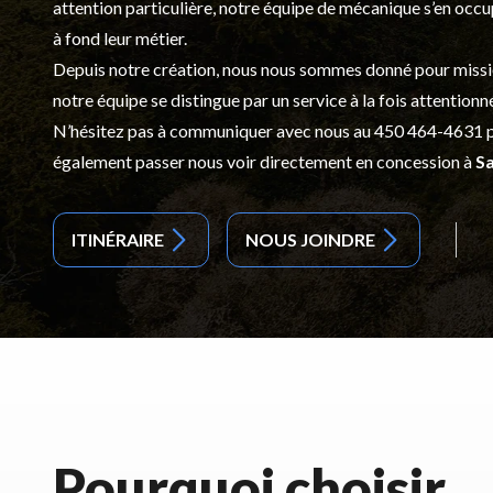
attention particulière, notre équipe de mécanique s’en occ
à fond leur métier.
Depuis notre création, nous nous sommes donné pour mission d
notre équipe se distingue par un service à la fois attentionn
N’hésitez pas à communiquer avec nous au
450 464-4631
p
également passer nous voir directement en concession à
Sa
ITINÉRAIRE
NOUS JOINDRE
Pourquoi choisir