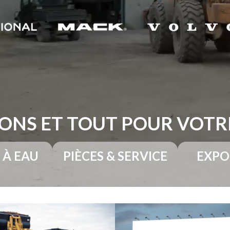
ONS ET TOUT POUR VOT
 À EAU
PIÈCES & SERVICE
EXPO