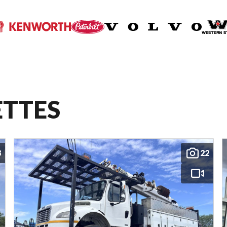
ETTES
8
22