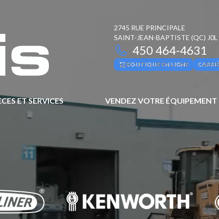
2745 RUE PRINCIPALE
SAINT-JEAN-BAPTISTE
(QC)
J0L
450 464-4631
BOUTIQUE EN LIGNE
CARRI
ÈCES ET SERVICES
VENDEZ VOTRE ÉQUIPEMENT