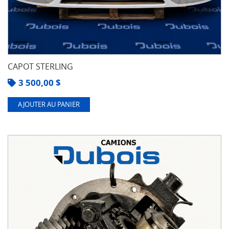
CAPOT STERLING
3 500,00
$
AJOUTER AU PANIER