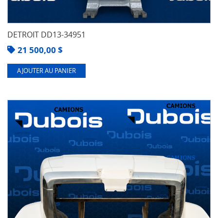
DETROIT DD13-34951
21 500,00
$
AJOUTER AU PANIER