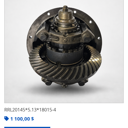
RRL20145*5.13*18015-4
1 100,00
$