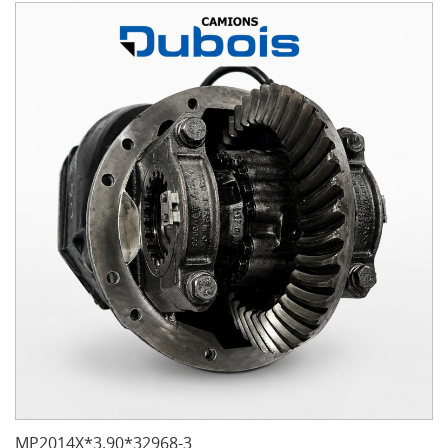
MP2014X*3.90*32968-3