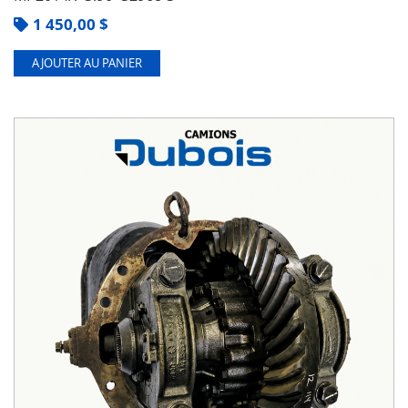
1 450,00
$
AJOUTER AU PANIER