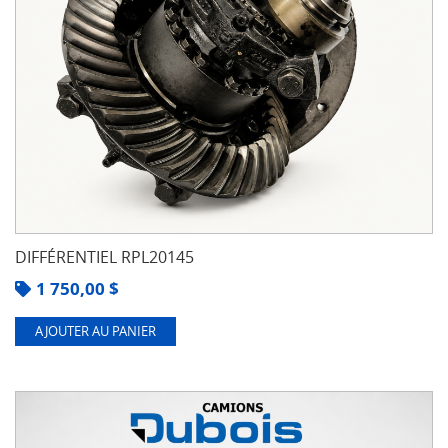
DIFFÉRENTIEL RPL20145
1 750,00
$
AJOUTER AU PANIER