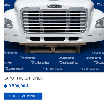
CAPOT FREIGHTLINER
3 500,00
$
AJOUTER AU PANIER