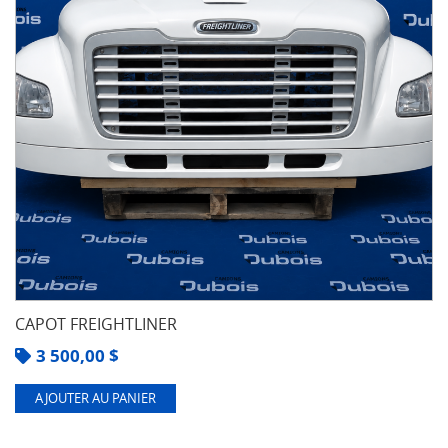
CAPOT FREIGHTLINER
3 500,00
$
AJOUTER AU PANIER