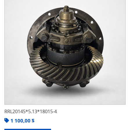
RRL20145*5.13*18015-4
1 100,00
$