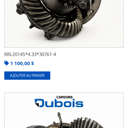
RRL20145*4.33*30761-4
1 100,00
$
AJOUTER AU PANIER