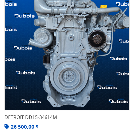
DETROIT DD15-34614M
26 500,00
$