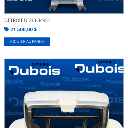
DETROIT DD13-34951
21 500,00
$
AJOUTER AU PANIER