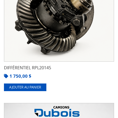
DIFFÉRENTIEL RPL20145
1 750,00
$
AJOUTER AU PANIER