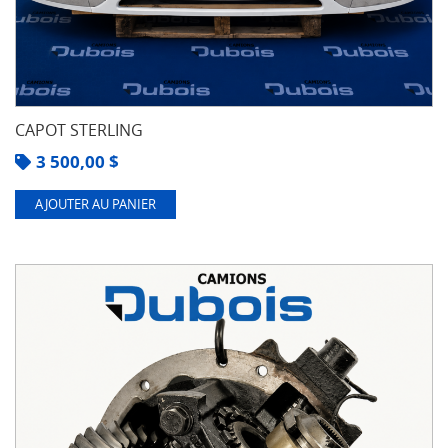
CAPOT STERLING
3 500,00
$
AJOUTER AU PANIER