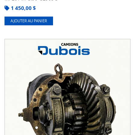
1 450,00
$
AJOUTER AU PANIER