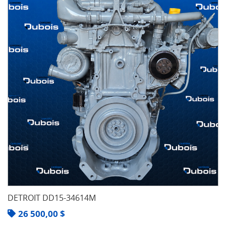
DETROIT DD15-34614M
26 500,00
$