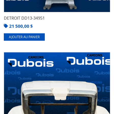
DETROIT DD13-34951
21 500,00
$
AJOUTER AU PANIER