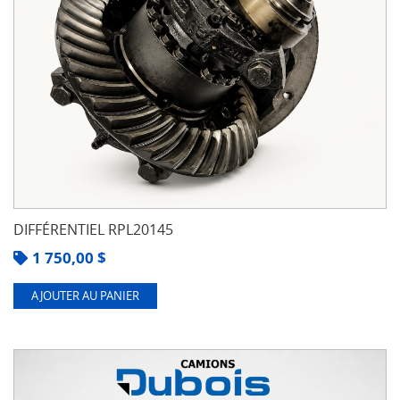
DIFFÉRENTIEL RPL20145
1 750,00
$
AJOUTER AU PANIER