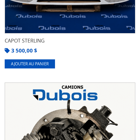
CAPOT STERLING
3 500,00
$
AJOUTER AU PANIER