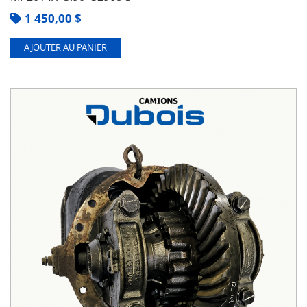
1 450,00
$
AJOUTER AU PANIER