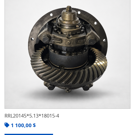
RRL20145*5.13*18015-4
1 100,00
$