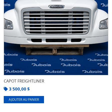
CAPOT FREIGHTLINER
3 500,00
$
AJOUTER AU PANIER