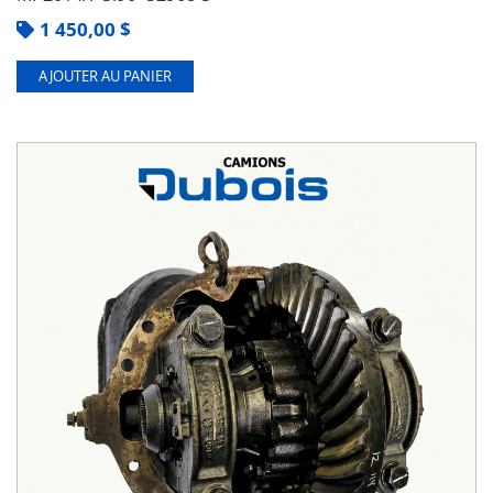
1 450,00
$
AJOUTER AU PANIER