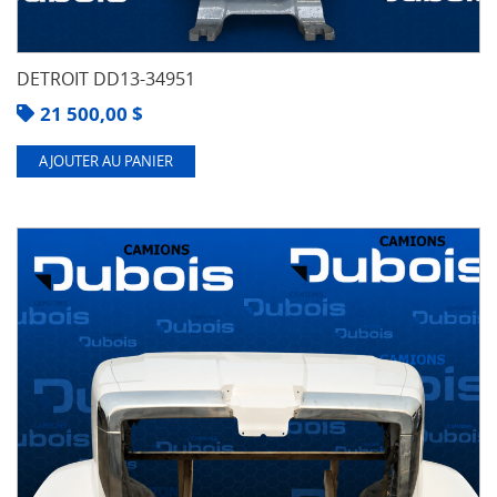
DETROIT DD13-34951
21 500,00
$
AJOUTER AU PANIER