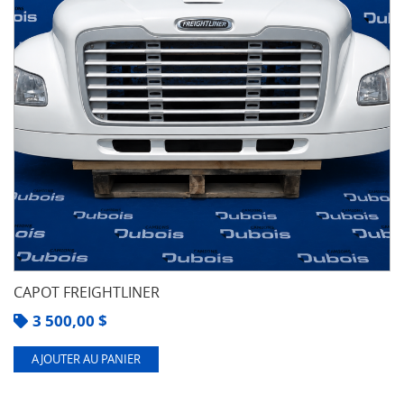
CAPOT FREIGHTLINER
3 500,00
$
AJOUTER AU PANIER