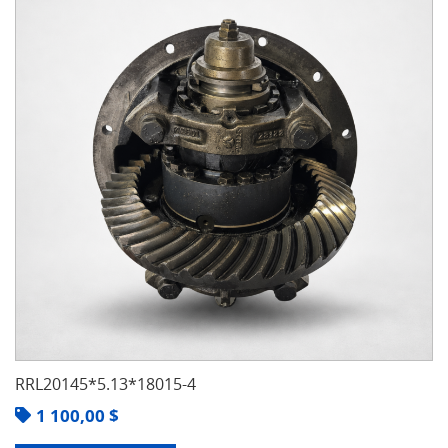
RRL20145*5.13*18015-4
1 100,00
$