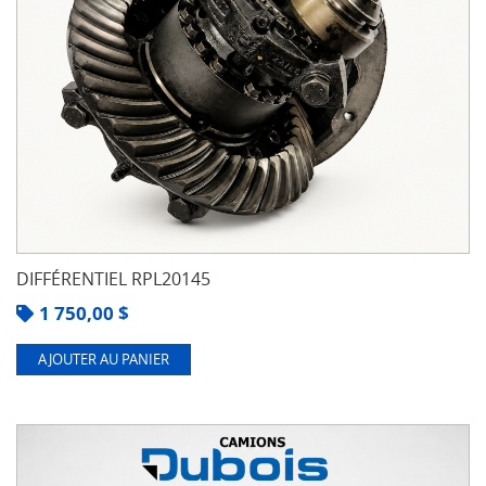
DIFFÉRENTIEL RPL20145
1 750,00
$
AJOUTER AU PANIER