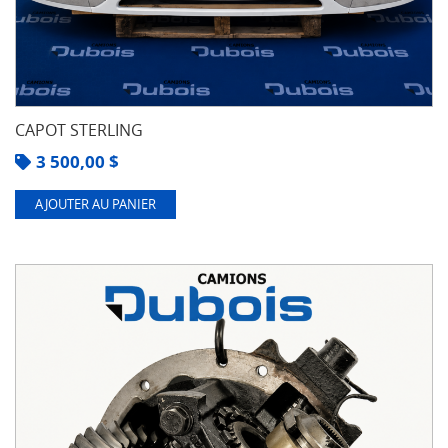
CAPOT STERLING
3 500,00
$
AJOUTER AU PANIER