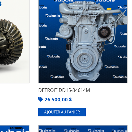
DETROIT DD15-34614M
26 500,00
$
AJOUTER AU PANIER