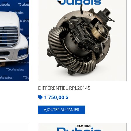
DIFFÉRENTIEL RPL20145
1 750,00
$
AJOUTER AU PANIER