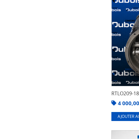
RTLO209-1
4 000,0
AJOUTER A