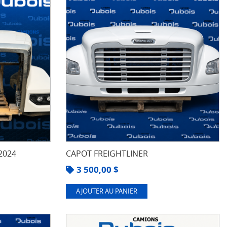
2024
CAPOT FREIGHTLINER
3 500,00
$
AJOUTER AU PANIER