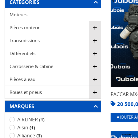
FILTRER
CATÉGORIES
Moteurs
Pièces moteur
Transmissions
Différentiels
Carrosserie & cabine
Pièces à eau
Roues et pneus
PACCAR MX-
20 500,
MARQUES
AJOUTER A
AIRLINER
(1)
Aisin
(1)
Alliance
(3)