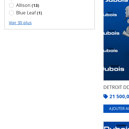
Allison
(13)
Blue Leaf
(1)
Voir 30 plus
DETROIT DD
21 500,
AJOUTER A