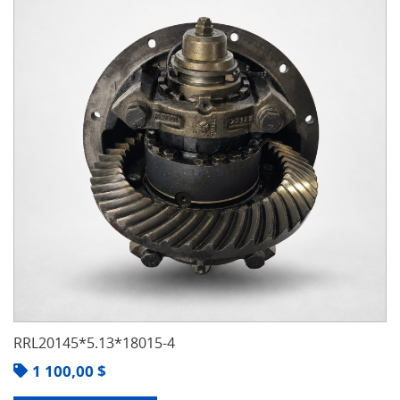
RRL20145*5.13*18015-4
1 100,00
$