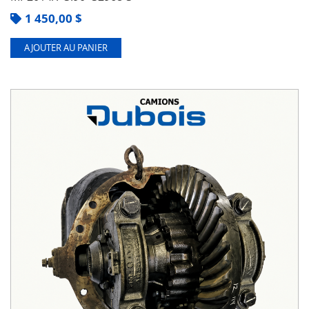
1 450,00
$
AJOUTER AU PANIER