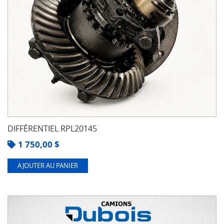
DIFFÉRENTIEL RPL20145
1 750,00
$
AJOUTER AU PANIER