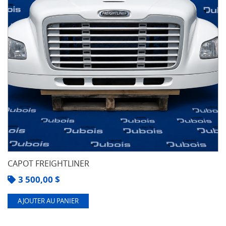
CAPOT FREIGHTLINER
3 500,00
$
AJOUTER AU PANIER