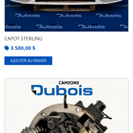
CAPOT STERLING
3 500,00
$
AJOUTER AU PANIER