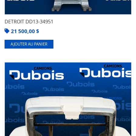
DETROIT DD13-34951
21 500,00
$
AJOUTER AU PANIER