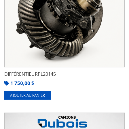
DIFFÉRENTIEL RPL20145
1 750,00
$
AJOUTER AU PANIER