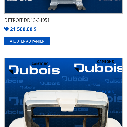
DETROIT DD13-34951
21 500,00
$
AJOUTER AU PANIER