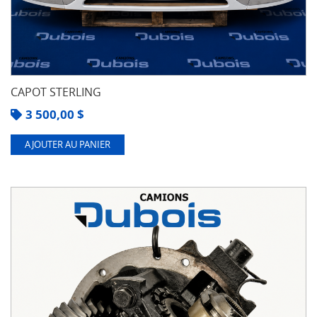
CAPOT STERLING
3 500,00
$
AJOUTER AU PANIER