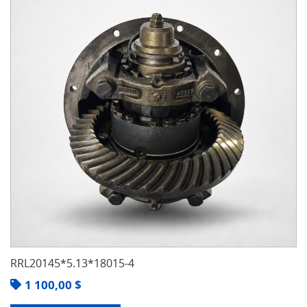
RRL20145*5.13*18015-4
1 100,00
$