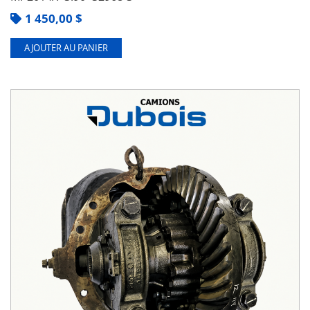
1 450,00
$
AJOUTER AU PANIER