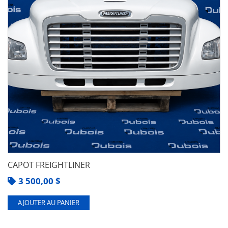
CAPOT FREIGHTLINER
3 500,00
$
AJOUTER AU PANIER