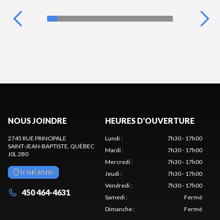
NOUS JOINDRE
HEURES D'OUVERTURE
2745 RUE PRINCIPALE
Lundi
:
7h30 - 17h00
SAINT-JEAN-BAPTISTE
, QUÉBEC
Mardi
:
7h30 - 17h00
J0L 2B0
Mercredi
:
7h30 - 17h00
ITINÉRAIRE
Jeudi
:
7h30 - 17h00
Vendredi
:
7h30 - 17h00
450 464-4631
Samedi
:
Fermé
Dimanche
:
Fermé