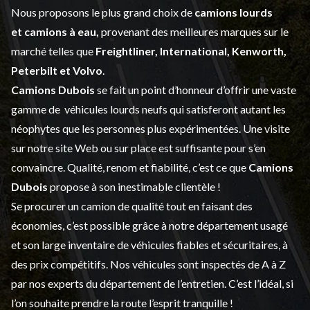
Nous proposons le plus grand choix de
camions lourds
et
camions à eau,
provenant des meilleures marques sur le
marché telles que
Freightliner, International, Kenworth,
Peterbilt et Volvo
.
Camions Dubois
se fait un point d’honneur d’offrir une vaste
gamme de
véhicules lourds neufs
qui satisferont autant les
néophytes que les personnes plus expérimentées. Une visite
sur notre site Web ou sur place est suffisante pour s’en
convaincre. Qualité, renom et fiabilité, c’est ce que
Camions
Dubois
propose à son inestimable clientèle !
Se procurer un camion de qualité tout en faisant des
économies, c’est possible grâce à notre
département usagé
et son large inventaire de véhicules fiables et sécuritaires, à
des prix compétitifs. Nos véhicules sont inspectés de A à Z
par nos experts du département de l’
entretien
. C’est l’idéal, si
l’on souhaite prendre la route l’esprit tranquille !