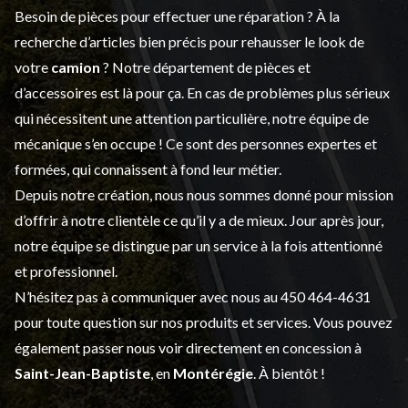
Besoin de pièces pour effectuer une réparation ? À la
recherche d’articles bien précis pour rehausser le look de
votre
camion
? Notre département de
pièces et
d’accessoires
est là pour ça. En cas de problèmes plus sérieux
qui nécessitent une attention particulière, notre équipe de
mécanique s’en occupe ! Ce sont des personnes expertes et
formées, qui connaissent à fond leur métier.
Depuis notre création, nous nous sommes donné pour mission
d’offrir à notre clientèle ce qu’il y a de mieux. Jour après jour,
notre équipe se distingue par un service à la fois attentionné
et professionnel.
N’hésitez pas à communiquer avec nous au
450 464-4631
pour toute question sur nos produits et services. Vous pouvez
également passer nous voir directement en concession à
Saint-Jean-Baptiste
, en
Montérégie
. À bientôt !