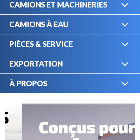
CAMIONS ET MACHINERIES
CAMIONS À EAU
CAMIONS LOURDS
PIÈCES & SERVICE
CAMIONS À EAU
EXPORTATION
BOUTIQUE EN LIGNE
MACHINERIE LOURDE
À PROPOS
EXPORTATION
LOCATION
CARRIÈRES
SERVICE MÉCANIQUE
VENDEZ VOTRE
ÉQUIPEMENT