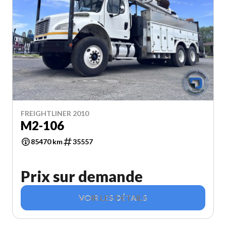
FREIGHTLINER 2010
M2-106
85470 km
35557
Prix sur demande
VOIR LES DÉTAILS