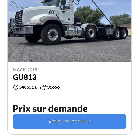
MACK 2015
GU813
548531 km
35656
Prix sur demande
VOIR LES DÉTAILS