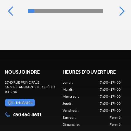
NOUS JOINDRE
HEURES D'OUVERTURE
2745 RUE PRINCIPALE
Lundi
:
7h30 - 17h00
SAINT-JEAN-BAPTISTE
, QUÉBEC
Mardi
:
7h30 - 17h00
J0L 2B0
Mercredi
:
7h30 - 17h00
ITINÉRAIRE
Jeudi
:
7h30 - 17h00
Vendredi
:
7h30 - 17h00
450 464-4631
Samedi
:
Fermé
Dimanche
:
Fermé