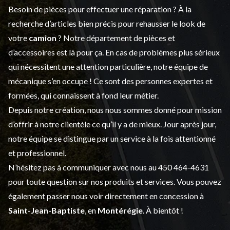
Besoin de pièces pour effectuer une réparation ? À la
recherche d’articles bien précis pour rehausser le look de
votre
camion
? Notre département de
pièces et
d’accessoires
est là pour ça. En cas de problèmes plus sérieux
qui nécessitent une attention particulière, notre équipe de
mécanique s’en occupe ! Ce sont des personnes expertes et
formées, qui connaissent à fond leur métier.
Depuis notre création, nous nous sommes donné pour mission
d’offrir à notre clientèle ce qu’il y a de mieux. Jour après jour,
notre équipe se distingue par un service à la fois attentionné
et professionnel.
N’hésitez pas à communiquer avec nous au
450 464-4631
pour toute question sur nos produits et services. Vous pouvez
également passer nous voir directement en concession à
Saint-Jean-Baptiste
, en
Montérégie
. À bientôt !