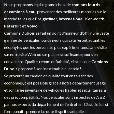
Nous proposons le plus grand choix de
camions lourds
et
camions à eau,
provenant des meilleures marques sur le
marché telles que
Freightliner, International, Kenworth,
Peterbilt et Volvo
.
Camions Dubois
se fait un point d’honneur d’offrir une vaste
gamme de
véhicules lourds neufs
qui satisferont autant les
néophytes que les personnes plus expérimentées. Une visite
sur notre site Web ou sur place est suffisante pour s’en
convaincre. Qualité, renom et fiabilité, c’est ce que
Camions
Dubois
propose à son inestimable clientèle !
Se procurer un camion de qualité tout en faisant des
économies, c’est possible grâce à notre
département usagé
et son large inventaire de véhicules fiables et sécuritaires, à
des prix compétitifs. Nos véhicules sont inspectés de A à Z
par nos experts du département de l’
entretien
. C’est l’idéal, si
l’on souhaite prendre la route l’esprit tranquille !