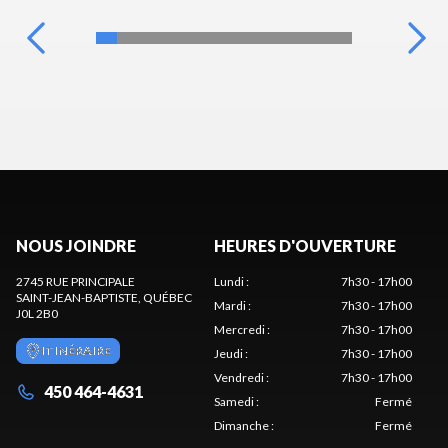
NOUS JOINDRE
HEURES D'OUVERTURE
2745 RUE PRINCIPALE
Lundi
:
7h30 - 17h00
SAINT-JEAN-BAPTISTE
, QUÉBEC
Mardi
:
7h30 - 17h00
J0L 2B0
Mercredi
:
7h30 - 17h00
ITINÉRAIRE
Jeudi
:
7h30 - 17h00
Vendredi
:
7h30 - 17h00
450 464-4631
Samedi
:
Fermé
Dimanche
:
Fermé