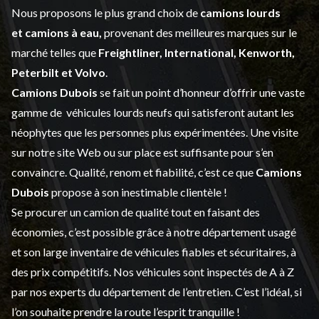
Nous proposons le plus grand choix de
camions lourds
et
camions à eau,
provenant des meilleures marques sur le
marché telles que
Freightliner, International, Kenworth,
Peterbilt et Volvo
.
Camions Dubois
se fait un point d’honneur d’offrir une vaste
gamme de
véhicules lourds neufs
qui satisferont autant les
néophytes que les personnes plus expérimentées. Une visite
sur notre site Web ou sur place est suffisante pour s’en
convaincre. Qualité, renom et fiabilité, c’est ce que
Camions
Dubois
propose à son inestimable clientèle !
Se procurer un camion de qualité tout en faisant des
économies, c’est possible grâce à notre
département usagé
et son large inventaire de véhicules fiables et sécuritaires, à
des prix compétitifs. Nos véhicules sont inspectés de A à Z
par nos experts du département de l’
entretien
. C’est l’idéal, si
l’on souhaite prendre la route l’esprit tranquille !