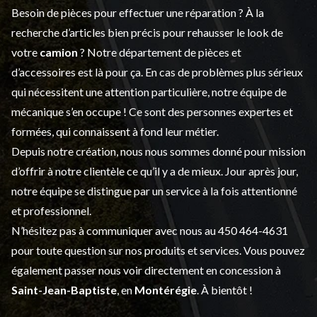
Besoin de pièces pour effectuer une réparation ? À la
recherche d’articles bien précis pour rehausser le look de
votre
camion
? Notre département de
pièces et
d’accessoires
est là pour ça. En cas de problèmes plus sérieux
qui nécessitent une attention particulière, notre équipe de
mécanique s’en occupe ! Ce sont des personnes expertes et
formées, qui connaissent à fond leur métier.
Depuis notre création, nous nous sommes donné pour mission
d’offrir à notre clientèle ce qu’il y a de mieux. Jour après jour,
notre équipe se distingue par un service à la fois attentionné
et professionnel.
N’hésitez pas à communiquer avec nous au
450 464-4631
pour toute question sur nos produits et services. Vous pouvez
également passer nous voir directement en concession à
Saint-Jean-Baptiste
, en
Montérégie
. À bientôt !