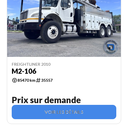
FREIGHTLINER 2010
M2-106
85470 km
35557
Prix sur demande
VOIR LES DÉTAILS